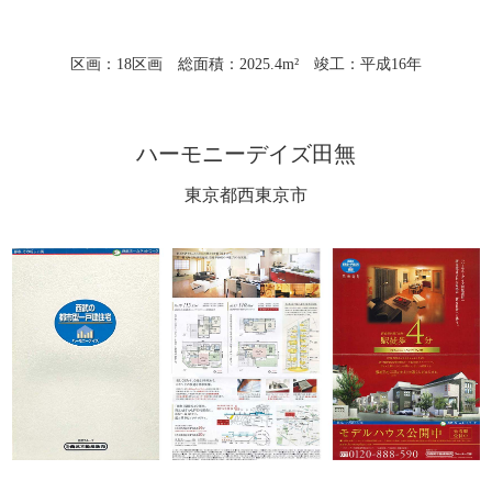
区画：18区画 総面積：2025.4m² 竣工：平成16年
ハーモニーデイズ田無
東京都西東京市