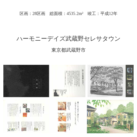
区画：28区画 総面積：4535.2m² 竣工：平成12年
ハーモニーデイズ武蔵野セレサタウン
東京都武蔵野市