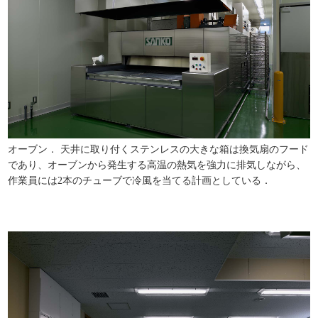
オーブン． 天井に取り付くステンレスの大きな箱は換気扇のフード
であり、オーブンから発生する高温の熱気を強力に排気しながら、
作業員には2本のチューブで冷風を当てる計画としている．