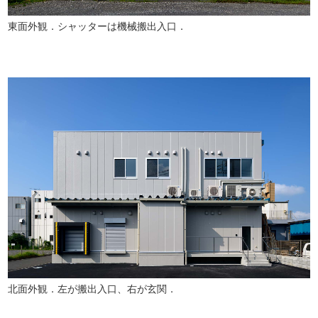
東面外観．シャッターは機械搬出入口．
北面外観．左が搬出入口、右が玄関．