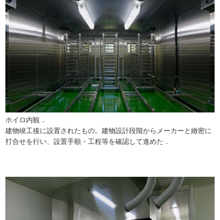
ホイロ内観．
建物竣工後に設置されたもの。建物設計段階からメーカーと緻密に
打合せを行い、設置手順・工程等を確認して進めた．