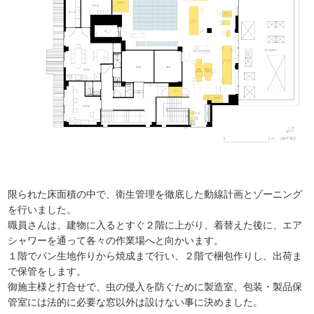
限られた床面積の中で、衛生管理を徹底した動線計画とゾーニング
を行いました。
職員さんは、建物に入るとすぐ２階に上がり、着替えた後に、エア
シャワーを通って各々の作業場へと向かいます。
１階でパン生地作りから焼成まで行い、２階で梱包作りし、出荷ま
で保管をします。
御施主様と打合せで、虫の侵入を防ぐために製造室、包装・製品保
管室には法的に必要な窓以外は設けない事に決めました。